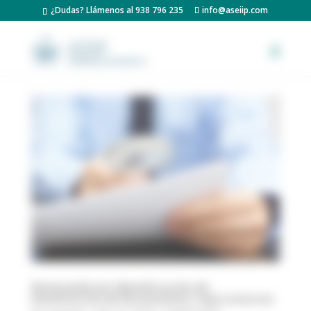
Panel de gestión de cookies
¿Dudas? Llámenos al 938 796 235
info@aseiip.com
Perito judicial: Identificación de
falsificación de documentos, ropa y marcas